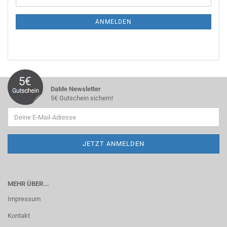
ZUR
Mail
NEWSLETTER-
ANMELDUNG
ANMELDEN
DaMe Newsletter
5€ Gutschein sichern!
MEHR ÜBER...
Impressum
Kontakt