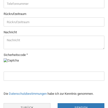
Rückrufzeitraum
Nachricht
Sicherheitscode
DATENSCHUTZBESTIMMUNGEN
Die
Datenschutzbestimmungen
habe ich zur Kenntnis genommen.
ZURÜCK
SENDEN