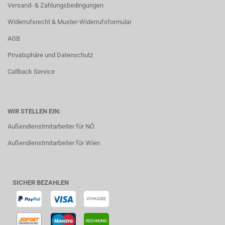
Versand- & Zahlungsbedingungen
Widerrufsrecht & Muster-Widerrufsformular
AGB
Privatsphäre und Datenschutz
Callback Service
WIR STELLEN EIN:
Außendienstmitarbeiter für NÖ
Außendienstmitarbeiter für Wien
SICHER BEZAHLEN