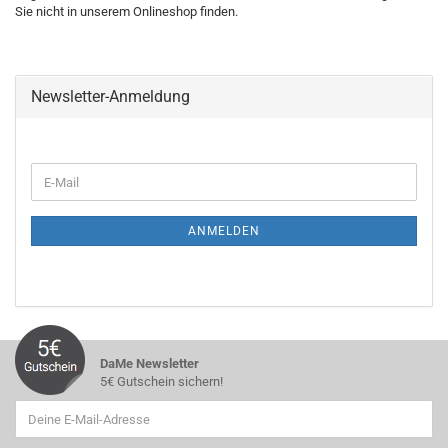
Sie nicht in unserem Onlineshop finden.
Newsletter-Anmeldung
WEITER
E-
ZUR
Mail
NEWSLETTER-
ANMELDUNG
ANMELDEN
DaMe Newsletter
5€ Gutschein sichern!