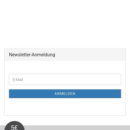
Newsletter-Anmeldung
WEITER
E-
ZUR
Mail
NEWSLETTER-
ANMELDUNG
ANMELDEN