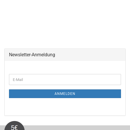
Newsletter-Anmeldung
WEITER
E-
ZUR
Mail
NEWSLETTER-
ANMELDUNG
ANMELDEN