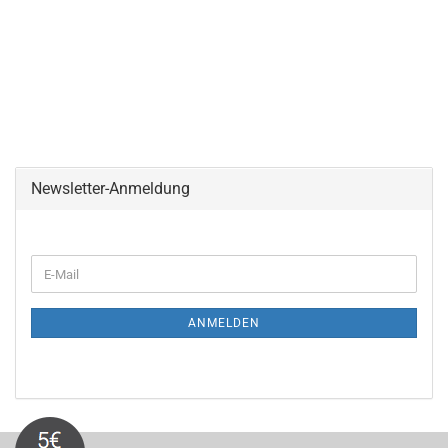
Newsletter-Anmeldung
WEITER
E-
ZUR
Mail
NEWSLETTER-
ANMELDUNG
ANMELDEN