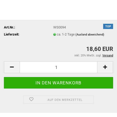
TOP
Art.Nr.:
WS0094
Lieferzeit:
ca. 1-2 Tage
(Ausland abweichend)
18,60 EUR
inkl. 20% MwSt. zzgl.
Versand
AUF DEN MERKZETTEL