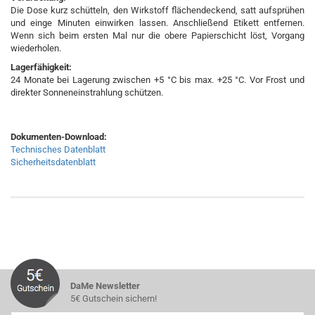
Die Dose kurz schütteln, den Wirkstoff flächendeckend, satt aufsprühen
und einge Minuten einwirken lassen. Anschließend Etikett entfernen.
Wenn sich beim ersten Mal nur die obere Papierschicht löst, Vorgang
wiederholen.
Lagerfähigkeit:
24 Monate bei Lagerung zwischen +5 °C bis max. +25 °C. Vor Frost und
direkter Sonneneinstrahlung schützen.
Dokumenten-Download:
Technisches Datenblatt
Sicherheitsdatenblatt
DaMe Newsletter
5€ Gutschein sichern!