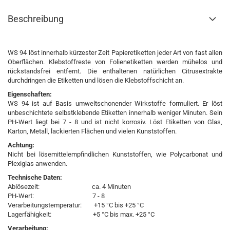
Beschreibung
WS 94 löst innerhalb kürzester Zeit Papieretiketten jeder Art von fast allen
Oberflächen. Klebstoffreste von Folienetiketten werden mühelos und
rückstandsfrei entfernt. Die enthaltenen natürlichen Citrusextrakte
durchdringen die Etiketten und lösen die Klebstoffschicht an.
Eigenschaften:
WS 94 ist auf Basis umweltschonender Wirkstoffe formuliert. Er löst
unbeschichtete selbstklebende Etiketten innerhalb weniger Minuten. Sein
PH-Wert liegt bei 7 - 8 und ist nicht korrosiv. Löst Etiketten von Glas,
Karton, Metall, lackierten Flächen und vielen Kunststoffen.
Achtung:
Nicht bei lösemittelempfindlichen Kunststoffen, wie Polycarbonat und
Plexiglas anwenden.
Technische Daten:
Ablösezeit: ca. 4 Minuten
PH-Wert: 7 - 8
Verarbeitungstemperatur: +15 °C bis +25 °C
Lagerfähigkeit: +5 °C bis max. +25 °C
Verarbeitung: