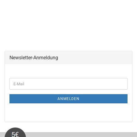
Newsletter-Anmeldung
WEITER
E-
ZUR
Mail
NEWSLETTER-
ANMELDUNG
ANMELDEN