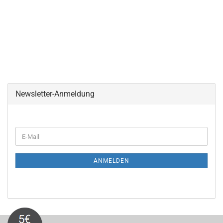
Newsletter-Anmeldung
WEITER
E-
ZUR
Mail
NEWSLETTER-
ANMELDUNG
ANMELDEN