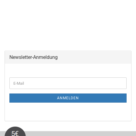
Newsletter-Anmeldung
WEITER
E-
ZUR
Mail
NEWSLETTER-
ANMELDUNG
ANMELDEN