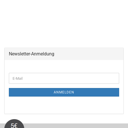
Newsletter-Anmeldung
WEITER
E-
ZUR
Mail
NEWSLETTER-
ANMELDUNG
ANMELDEN