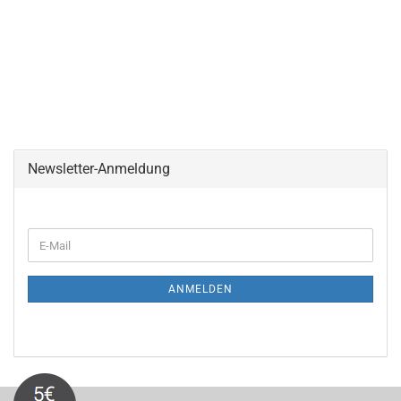
Newsletter-Anmeldung
WEITER
E-
ZUR
Mail
NEWSLETTER-
ANMELDUNG
ANMELDEN